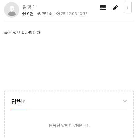
김영수
0건
751회
25-12-08 10:36
좋은 정보 감사합니다
답변
0
등록된 답변이 없습니다.