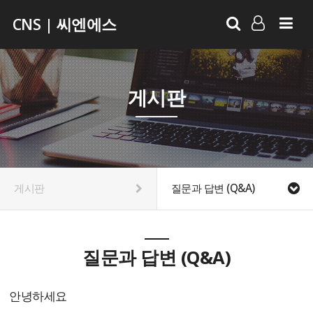
CNS | 씨엔에스
LOG IN
SIGN UP
게시판
게시판
질문과 답변 (Q&A)
질문과 답변 (Q&A)
안녕하세요